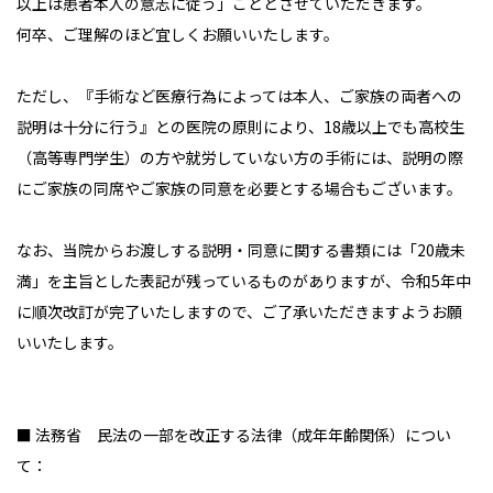
以上は患者本人の意志に従う」こととさせていただきます。
何卒、ご理解のほど宜しくお願いいたします。
ただし、『手術など医療行為によっては本人、ご家族の両者への
説明は十分に行う』との医院の原則により、18歳以上でも高校生
（高等専門学生）の方や就労していない方の手術には、説明の際
にご家族の同席やご家族の同意を必要とする場合もございます。
なお、当院からお渡しする説明・同意に関する書類には「20歳未
満」を主旨とした表記が残っているものがありますが、令和5年中
に順次改訂が完了いたしますので、ご了承いただきますようお願
いいたします。
■ 法務省 民法の一部を改正する法律（成年年齢関係）につい
て：